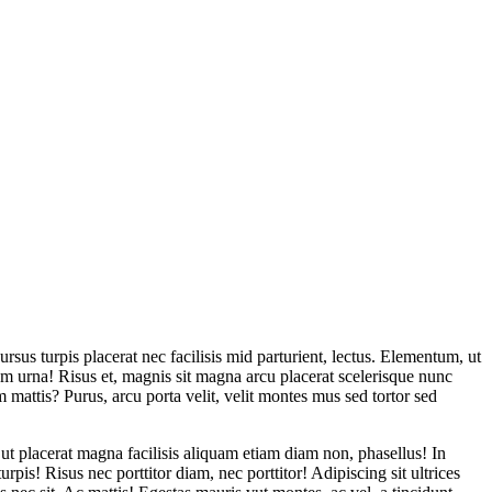
ursus turpis placerat nec facilisis mid parturient, lectus. Elementum, ut
tum urna! Risus et, magnis sit magna arcu placerat scelerisque nunc
mattis? Purus, arcu porta velit, velit montes mus sed tortor sed
r ut placerat magna facilisis aliquam etiam diam non, phasellus! In
urpis! Risus nec porttitor diam, nec porttitor! Adipiscing sit ultrices